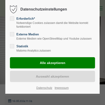
Datenschutzeinstellungen
Erforderlich*
Notwendige Cookies zulassen damit die Website korrekt
funktioniert
Externe Medien
Externe Medien wie OpenStreetMap und Youtube zulassen
Statistik
Matomo Analytics zulassen
Datenschutz
Impressum
16.08.2024 11:04