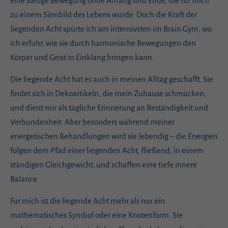
eine stetige Bewegung ohne Anfang und Ende, die für mich
zu einem Sinnbild des Lebens wurde. Doch die Kraft der
liegenden Acht spürte ich am intensivsten im Brain Gym, wo
ich erfuhr, wie sie durch harmonische Bewegungen den
Körper und Geist in Einklang bringen kann.
Die liegende Acht hat es auch in meinen Alltag geschafft. Sie
findet sich in Dekoartikeln, die mein Zuhause schmücken,
und dient mir als tägliche Erinnerung an Beständigkeit und
Verbundenheit. Aber besonders während meiner
energetischen Behandlungen wird sie lebendig – die Energien
folgen dem Pfad einer liegenden Acht, fließend, in einem
ständigen Gleichgewicht, und schaffen eine tiefe innere
Balance.
Für mich ist die liegende Acht mehr als nur ein
mathematisches Symbol oder eine Knotenform. Sie