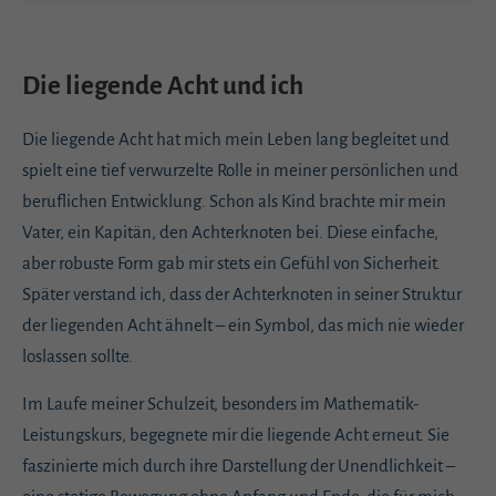
Die liegende Acht und ich
Die liegende Acht hat mich mein Leben lang begleitet und
spielt eine tief verwurzelte Rolle in meiner persönlichen und
beruflichen Entwicklung. Schon als Kind brachte mir mein
Vater, ein Kapitän, den Achterknoten bei. Diese einfache,
aber robuste Form gab mir stets ein Gefühl von Sicherheit.
Später verstand ich, dass der Achterknoten in seiner Struktur
der liegenden Acht ähnelt – ein Symbol, das mich nie wieder
loslassen sollte.
Im Laufe meiner Schulzeit, besonders im Mathematik-
Leistungskurs, begegnete mir die liegende Acht erneut. Sie
faszinierte mich durch ihre Darstellung der Unendlichkeit –