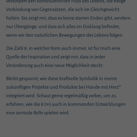
verkörpert den kontinuierlichen Fluss des Lebens, die ewige
Verbindung von Gegensätzen, die sich im Gleichgewicht
halten. Sie zeigt mir, dass es keine starren Enden gibt, sondern
nur Übergänge, und dass sich alles im Einklang befindet,
wenn wir den natürlichen Bewegungen des Lebens folgen.
Die Zahl 8, in welcher Form auch immer, ist für mich eine
Quelle der Inspiration und zeigt mir, dass in jeder
Veränderung auch eine neue Möglichkeit steckt.
Bleibt gespannt, wie diese kraftvolle Symbolik in meine
zukünftigen Projekte und Produkte bei Hände mit Herz®
integriert wird. Schaut gerne regelmäßig vorbei, um zu
erfahren, wie die 8 (∞) auch in kommenden Entwicklungen
eine zentrale Rolle spielen wird.