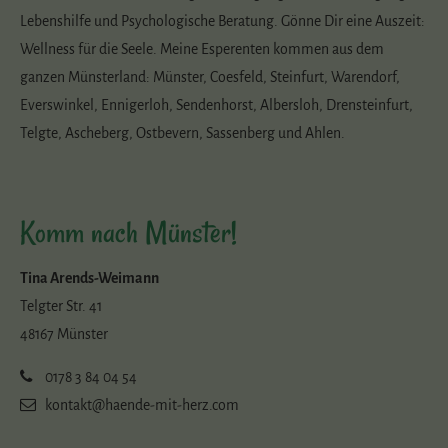
Lebenshilfe und Psychologische Beratung. Gönne Dir eine Auszeit:
Wellness für die Seele. Meine Esperenten kommen aus dem
ganzen Münsterland: Münster, Coesfeld, Steinfurt, Warendorf,
Everswinkel, Ennigerloh, Sendenhorst, Albersloh, Drensteinfurt,
Telgte, Ascheberg, Ostbevern, Sassenberg und Ahlen.
Komm nach Münster!
Tina Arends-Weimann
Telgter Str. 41
48167 Münster
0178 3 84 04 54
kontakt@haende-mit-herz.com