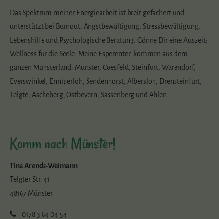
Das Spektrum meiner Energiearbeit ist breit gefächert und
unterstützt bei Burnout, Angstbewältigung, Stressbewältigung,
Lebenshilfe und Psychologische Beratung. Gönne Dir eine Auszeit:
Wellness für die Seele. Meine Esperenten kommen aus dem
ganzen Münsterland: Münster, Coesfeld, Steinfurt, Warendorf,
Everswinkel, Ennigerloh, Sendenhorst, Albersloh, Drensteinfurt,
Telgte, Ascheberg, Ostbevern, Sassenberg und Ahlen.
Komm nach Münster!
Tina Arends-Weimann
Telgter Str. 41
48167 Münster
0178 3 84 04 54